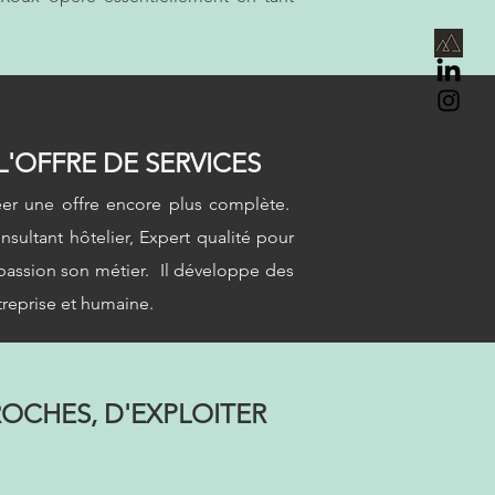
 L'OFFRE DE SERVICES
réer une offre encore plus complète.
sultant hôtelier, Expert qualité pour
a passion son métier. Il développe des
treprise et humaine.
ROCHES, D'EXPLOITER