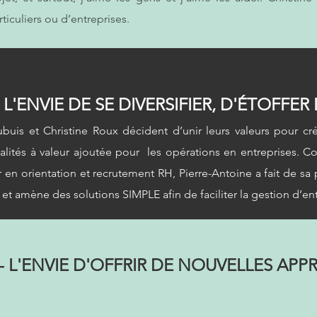
ticuliers ou d’entreprises.
 L'ENVIE DE SE DIVERSIFIER, D'ÉTOFFER
buis et Christine Roux décident d’unir leurs valeurs pour c
alités à valeur ajoutée pour les opérations en entreprises. Con
r en orientation et recrutement RH, Pierre-Antoine a fait de s
 et amène des solutions SIMPLE afin de faciliter la gestion d’en
 - L'ENVIE D'OFFRIR DE NOUVELLES APP