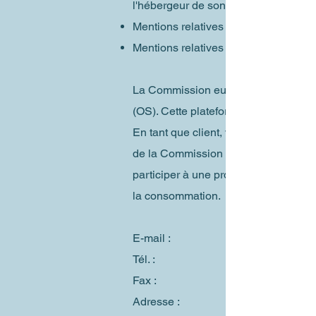
l'hébergeur de son site
Mentions relatives à l'utilisation de
Mentions relatives à l'utilisation de 
La Commission européenne fournit un
(OS). Cette plateforme est disponibl
En tant que client, vous avez toujours
de la Commission européenne. Nous 
participer à une procédure de règleme
la consommation.
E-mail :
Tél. :
Fax :
Adresse :