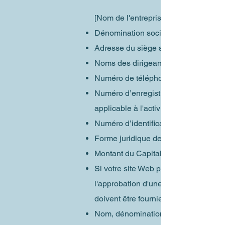
[Nom de l'entreprise]
Dénomination sociale ou raison soci
Adresse du siège social de l’entrepr
Noms des dirigeants de l’entreprise
Numéro de téléphone, numéro de fax 
Numéro d’enregistrement au registre
applicable à l'activité
Numéro d’identification fiscale
Forme juridique de l’entreprise
Montant du Capital Social
Si votre site Web propose des service
l'approbation d'une autorité publique
doivent être fournies
Nom, dénomination ou raison social